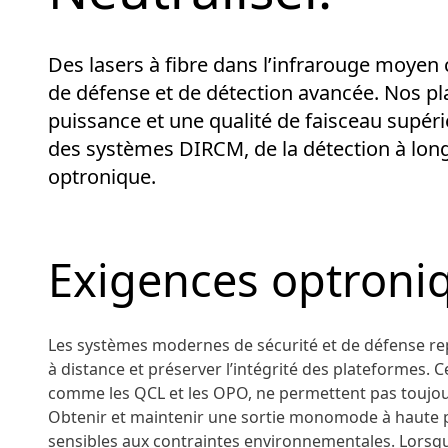
Des lasers à fibre dans l’infrarouge moyen 
de défense et de détection avancée. Nos p
puissance et une qualité de faisceau supér
des systèmes DIRCM, de la détection à longu
optronique.
Exigences optroni
Les systèmes modernes de sécurité et de défense rep
à distance et préserver l’intégrité des plateformes. C
comme les QCL et les OPO, ne permettent pas toujours
Obtenir et maintenir une sortie monomode à haute p
sensibles aux contraintes environnementales. Lorsque