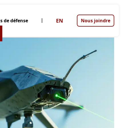
EN
s de défense
Nous joindre