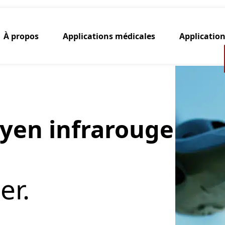
À propos
Applications médicales
Application
oyen infrarouge
er.