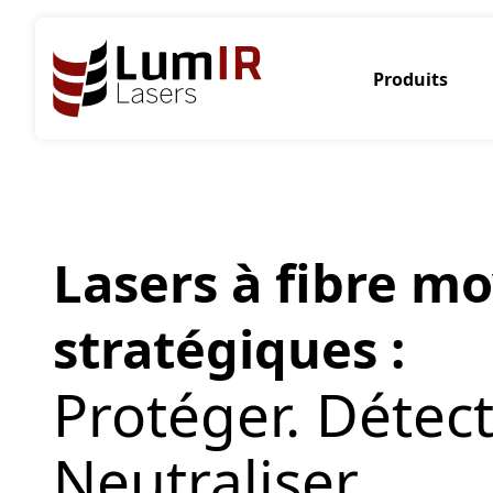
Produits
Lasers à fibre m
stratégiques :
Protéger. Détect
Neutraliser.