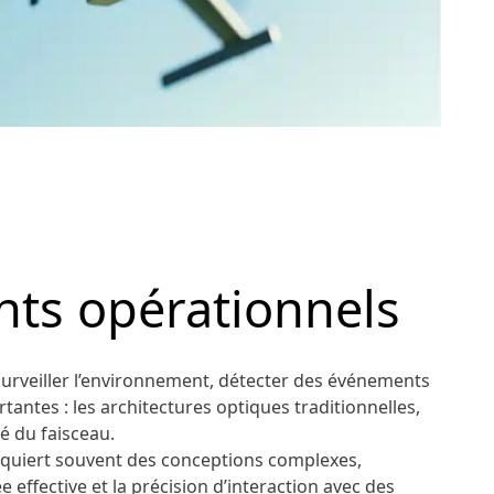
ts opérationnels
urveiller l’environnement, détecter des événements
tantes : les architectures optiques traditionnelles,
é du faisceau.
equiert souvent des conceptions complexes,
ffective et la précision d’interaction avec des