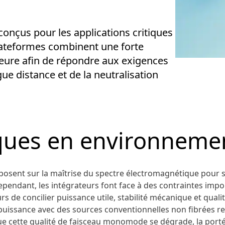
conçus pour les applications critiques
lateformes combinent une forte
ieure afin de répondre aux exigences
e distance et de la neutralisation
ques en environnemen
osent sur la maîtrise du spectre électromagnétique pour s
ependant, les intégrateurs font face à des contraintes impor
 de concilier puissance utile, stabilité mécanique et qualit
uissance avec des sources conventionnelles non fibrées r
 cette qualité de faisceau monomode se dégrade, la portée e